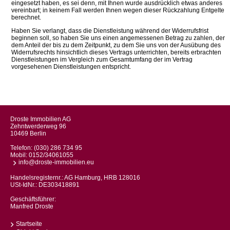
eingesetzt haben, es sei denn, mit Ihnen wurde ausdrücklich etwas anderes
vereinbart; in keinem Fall werden Ihnen wegen dieser Rückzahlung Entgelte
berechnet.
Haben Sie verlangt, dass die Dienstleistung während der Widerrufsfrist
beginnen soll, so haben Sie uns einen angemessenen Betrag zu zahlen, der
dem Anteil der bis zu dem Zeitpunkt, zu dem Sie uns von der Ausübung des
Widerrufsrechts hinsichtlich dieses Vertrags unterrichten, bereits erbrachten
Dienstleistungen im Vergleich zum Gesamtumfang der im Vertrag
vorgesehenen Dienstleistungen entspricht.
Droste Immobilien AG
Zehntwerderweg 96
10469 Berlin
Telefon:
(030) 286 734 95
Mobil:
0152/34061055
info@droste-immobilien.eu
Handelsregisternr.: AG Hamburg, HRB 128016
USt-IdNr.: DE303418891
Geschäftsführer:
Manfred Droste
Startseite