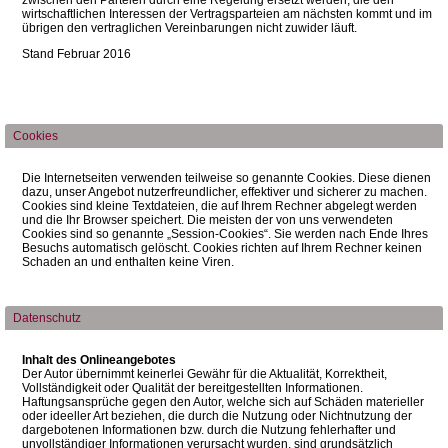
zwischen den Parteien durch eine Regelung ersetzt werden, die den
wirtschaftlichen Interessen der Vertragsparteien am nächsten kommt und im
übrigen den vertraglichen Vereinbarungen nicht zuwider läuft.
Stand Februar 2016
Cookies
Die Internetseiten verwenden teilweise so genannte Cookies. Diese dienen
dazu, unser Angebot nutzerfreundlicher, effektiver und sicherer zu machen.
Cookies sind kleine Textdateien, die auf Ihrem Rechner abgelegt werden
und die Ihr Browser speichert. Die meisten der von uns verwendeten
Cookies sind so genannte „Session-Cookies“. Sie werden nach Ende Ihres
Besuchs automatisch gelöscht. Cookies richten auf Ihrem Rechner keinen
Schaden an und enthalten keine Viren.
Datenschutz
Inhalt des Onlineangebotes
Der Autor übernimmt keinerlei Gewähr für die Aktualität, Korrektheit,
Vollständigkeit oder Qualität der bereitgestellten Informationen.
Haftungsansprüche gegen den Autor, welche sich auf Schäden materieller
oder ideeller Art beziehen, die durch die Nutzung oder Nichtnutzung der
dargebotenen Informationen bzw. durch die Nutzung fehlerhafter und
unvollständiger Informationen verursacht wurden, sind grundsätzlich