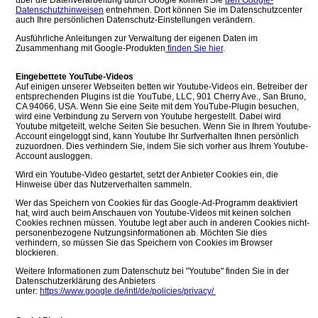
über die Datenverarbeitung durch Google können Sie
den Google-
Datenschutzhinweisen
entnehmen. Dort können Sie im Datenschutzcenter
auch Ihre persönlichen Datenschutz-Einstellungen verändern.
Ausführliche Anleitungen zur Verwaltung der eigenen Daten im
Zusammenhang mit Google-Produkten
finden Sie hier
.
Eingebettete YouTube-Videos
Auf einigen unserer Webseiten betten wir Youtube-Videos ein. Betreiber der
entsprechenden Plugins ist die YouTube, LLC, 901 Cherry Ave., San Bruno,
CA 94066, USA. Wenn Sie eine Seite mit dem YouTube-Plugin besuchen,
wird eine Verbindung zu Servern von Youtube hergestellt. Dabei wird
Youtube mitgeteilt, welche Seiten Sie besuchen. Wenn Sie in Ihrem Youtube-
Account eingeloggt sind, kann Youtube Ihr Surfverhalten Ihnen persönlich
zuzuordnen. Dies verhindern Sie, indem Sie sich vorher aus Ihrem Youtube-
Account ausloggen.
Wird ein Youtube-Video gestartet, setzt der Anbieter Cookies ein, die
Hinweise über das Nutzerverhalten sammeln.
Wer das Speichern von Cookies für das Google-Ad-Programm deaktiviert
hat, wird auch beim Anschauen von Youtube-Videos mit keinen solchen
Cookies rechnen müssen. Youtube legt aber auch in anderen Cookies nicht-
personenbezogene Nutzungsinformationen ab. Möchten Sie dies
verhindern, so müssen Sie das Speichern von Cookies im Browser
blockieren.
Weitere Informationen zum Datenschutz bei "Youtube" finden Sie in der
Datenschutzerklärung des Anbieters
unter:
https://www.google.de/intl/de/policies/privacy/