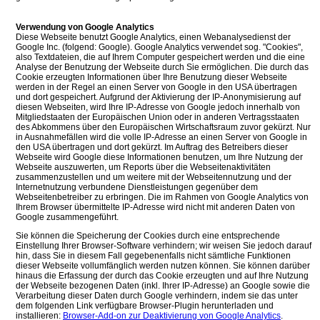
Verwendung von Google Analytics
Diese Webseite benutzt Google Analytics, einen Webanalysedienst der
Google Inc. (folgend: Google). Google Analytics verwendet sog. "Cookies",
also Textdateien, die auf Ihrem Computer gespeichert werden und die eine
Analyse der Benutzung der Webseite durch Sie ermöglichen. Die durch das
Cookie erzeugten Informationen über Ihre Benutzung dieser Webseite
werden in der Regel an einen Server von Google in den USA übertragen
und dort gespeichert. Aufgrund der Aktivierung der IP-Anonymisierung auf
diesen Webseiten, wird Ihre IP-Adresse von Google jedoch innerhalb von
Mitgliedstaaten der Europäischen Union oder in anderen Vertragsstaaten
des Abkommens über den Europäischen Wirtschaftsraum zuvor gekürzt. Nur
in Ausnahmefällen wird die volle IP-Adresse an einen Server von Google in
den USA übertragen und dort gekürzt. Im Auftrag des Betreibers dieser
Webseite wird Google diese Informationen benutzen, um Ihre Nutzung der
Webseite auszuwerten, um Reports über die Webseitenaktivitäten
zusammenzustellen und um weitere mit der Webseitennutzung und der
Internetnutzung verbundene Dienstleistungen gegenüber dem
Webseitenbetreiber zu erbringen. Die im Rahmen von Google Analytics von
Ihrem Browser übermittelte IP-Adresse wird nicht mit anderen Daten von
Google zusammengeführt.
Sie können die Speicherung der Cookies durch eine entsprechende
Einstellung Ihrer Browser-Software verhindern; wir weisen Sie jedoch darauf
hin, dass Sie in diesem Fall gegebenenfalls nicht sämtliche Funktionen
dieser Webseite vollumfänglich werden nutzen können. Sie können darüber
hinaus die Erfassung der durch das Cookie erzeugten und auf Ihre Nutzung
der Webseite bezogenen Daten (inkl. Ihrer IP-Adresse) an Google sowie die
Verarbeitung dieser Daten durch Google verhindern, indem sie das unter
dem folgenden Link verfügbare Browser-Plugin herunterladen und
installieren:
Browser-Add-on zur Deaktivierung von Google Analytics
.