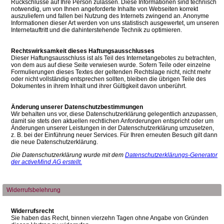
Rückschlüsse auf Ihre Person zulassen. Diese Informationen sind technisch
notwendig, um von Ihnen angeforderte Inhalte von Webseiten korrekt
auszuliefern und fallen bei Nutzung des Internets zwingend an. Anonyme
Informationen dieser Art werden von uns statistisch ausgewertet, um unseren
Internetauftritt und die dahinterstehende Technik zu optimieren.
Rechtswirksamkeit dieses Haftungsausschlusses
Dieser Haftungsausschluss ist als Teil des Internetangebotes zu betrachten,
von dem aus auf diese Seite verwiesen wurde. Sofern Teile oder einzelne
Formulierungen dieses Textes der geltenden Rechtslage nicht, nicht mehr
oder nicht vollständig entsprechen sollten, bleiben die übrigen Teile des
Dokumentes in ihrem Inhalt und ihrer Gültigkeit davon unberührt.
Änderung unserer Datenschutzbestimmungen
Wir behalten uns vor, diese Datenschutzerklärung gelegentlich anzupassen,
damit sie stets den aktuellen rechtlichen Anforderungen entspricht oder um
Änderungen unserer Leistungen in der Datenschutzerklärung umzusetzen,
z. B. bei der Einführung neuer Services. Für Ihren erneuten Besuch gilt dann
die neue Datenschutzerklärung.
Die Datenschutzerklärung wurde mit dem
Datenschutzerklärungs-Generator
der activeMind AG erstellt.
Widerrufsbelehrung
Widerrufsrecht
Sie haben das Recht, binnen vierzehn Tagen ohne Angabe von Gründen