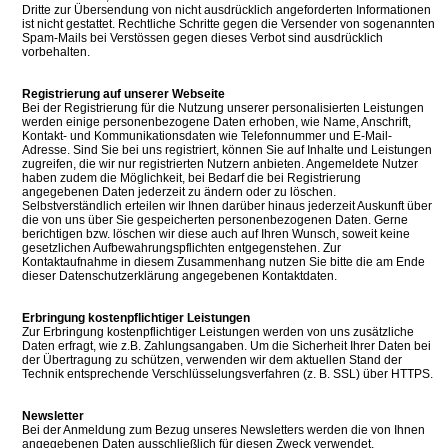
Dritte zur Übersendung von nicht ausdrücklich angeforderten Informationen
ist nicht gestattet. Rechtliche Schritte gegen die Versender von sogenannten
Spam-Mails bei Verstössen gegen dieses Verbot sind ausdrücklich
vorbehalten.
Registrierung auf unserer Webseite
Bei der Registrierung für die Nutzung unserer personalisierten Leistungen
werden einige personenbezogene Daten erhoben, wie Name, Anschrift,
Kontakt- und Kommunikationsdaten wie Telefonnummer und E-Mail-
Adresse. Sind Sie bei uns registriert, können Sie auf Inhalte und Leistungen
zugreifen, die wir nur registrierten Nutzern anbieten. Angemeldete Nutzer
haben zudem die Möglichkeit, bei Bedarf die bei Registrierung
angegebenen Daten jederzeit zu ändern oder zu löschen.
Selbstverständlich erteilen wir Ihnen darüber hinaus jederzeit Auskunft über
die von uns über Sie gespeicherten personenbezogenen Daten. Gerne
berichtigen bzw. löschen wir diese auch auf Ihren Wunsch, soweit keine
gesetzlichen Aufbewahrungspflichten entgegenstehen. Zur
Kontaktaufnahme in diesem Zusammenhang nutzen Sie bitte die am Ende
dieser Datenschutzerklärung angegebenen Kontaktdaten.
Erbringung kostenpflichtiger Leistungen
Zur Erbringung kostenpflichtiger Leistungen werden von uns zusätzliche
Daten erfragt, wie z.B. Zahlungsangaben. Um die Sicherheit Ihrer Daten bei
der Übertragung zu schützen, verwenden wir dem aktuellen Stand der
Technik entsprechende Verschlüsselungsverfahren (z. B. SSL) über HTTPS.
Newsletter
Bei der Anmeldung zum Bezug unseres Newsletters werden die von Ihnen
angegebenen Daten ausschließlich für diesen Zweck verwendet.