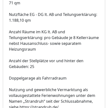
71 qm
Nutzfläche EG - DG lt. AB und Teilungserklärung:
1.188,10 qm
Anzahl Räume im KG lt. AB und
Teilungserklärung: pro Gebäude je 8 Kellerräume
nebst Hausanschluss- sowie separatem
Heizungsraum
Anzahl der Stellplätze vor und hinter den
Gebäuden: 25
Doppelgarage als Fahrradraum
Nutzung und gewerbliche Vermarktung als
vollausgestattete Ferienwohnungen unter dem
Namen „Strandruh“ seit der Schlussabnahme,
siehe https://strandruh.de/