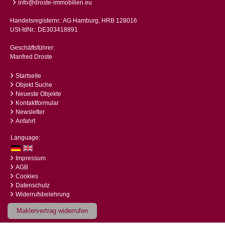
info@droste-immobilien.eu
Handelsregisternr.: AG Hamburg, HRB 128016
USt-IdNr.: DE303418891
Geschäftsführer:
Manfred Droste
Startseite
Objekt Suche
Neueste Objekte
Kontaktformular
Newsletter
Anfahrt
Language:
Impressum
AGB
Cookies
Datenschutz
Widerrufsbelehrung
Maklervertrag widerrufen